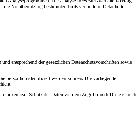
nten Analyseprogrammen. Die Analyse Ihres Surf-Verhaltens erfolgt
h die Nichtbenutzung bestimmter Tools verhindern. Detaillierte
h und entsprechend der gesetzlichen Datenschutzvorschriften sowie
 persönlich identifiziert werden können. Die vorliegende
hieht.
n lückenloser Schutz der Daten vor dem Zugriff durch Dritte ist nicht