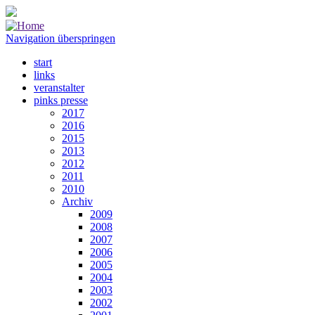
Navigation überspringen
start
links
veranstalter
pinks presse
2017
2016
2015
2013
2012
2011
2010
Archiv
2009
2008
2007
2006
2005
2004
2003
2002