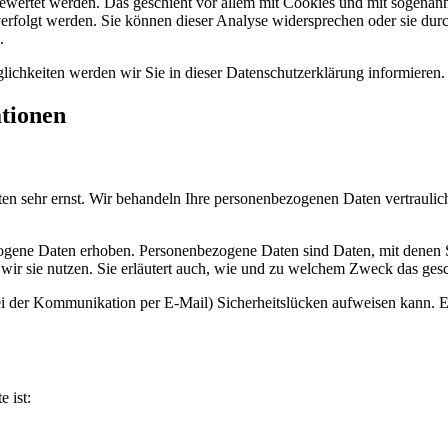
gewertet werden. Das geschieht vor allem mit Cookies und mit sogenan
erfolgt werden. Sie können dieser Analyse widersprechen oder sie durc
.
ichkeiten werden wir Sie in dieser Datenschutzerklärung informieren.
ationen
ten sehr ernst. Wir behandeln Ihre personenbezogenen Daten vertraulic
ene Daten erhoben. Personenbezogene Daten sind Daten, mit denen Sie
wir sie nutzen. Sie erläutert auch, wie und zu welchem Zweck das gesc
ei der Kommunikation per E-Mail) Sicherheitslücken aufweisen kann. Ei
e ist: