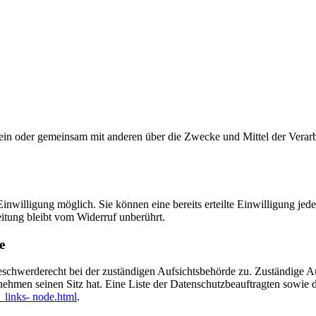
ie allein oder gemeinsam mit anderen über die Zwecke und Mittel der V
nwilligung möglich. Sie können eine bereits erteilte Einwilligung jede
itung bleibt vom Widerruf unberührt.
e
eschwerderecht bei der zuständigen Aufsichtsbehörde zu. Zuständige Au
nehmen seinen Sitz hat. Eine Liste der Datenschutzbeauftragten sow
_links- node.html
.