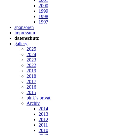
2001
2000
1999
1998
1997
sponsoren
impressum
datenschutz
gallery
2025
2024
2023
2022
2019
2018
2017
2016
2015
pink‘s privat
Archiv
2014
2013
2012
2011
2010