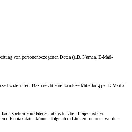
erarbeitung von personenbezogenen Daten (z.B. Namen, E-Mail-
rzeit widerrufen. Dazu reicht eine formlose Mitteilung per E-Mail an
fsichtsbehörde in datenschutzrechtlichen Fragen ist der
ie deren Kontaktdaten können folgendem Link entnommen werden: