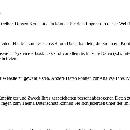
?
betreiber. Dessen Kontaktdaten können Sie dem Impressum dieser Webs
eilen. Hierbei kann es sich z.B. um Daten handeln, die Sie in ein Kon
e IT-Systeme erfasst. Das sind vor allem technische Daten (z.B. Inter
 betreten.
 der Website zu gewährleisten. Andere Daten können zur Analyse Ihres 
, Empfänger und Zweck Ihrer gespeicherten personenbezogenen Daten zu
 Fragen zum Thema Datenschutz können Sie sich jederzeit unter der i