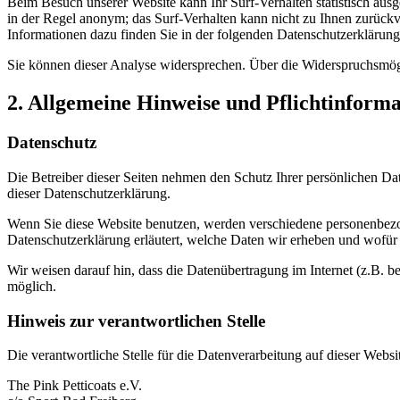
Beim Besuch unserer Website kann Ihr Surf-Verhalten statistisch aus
in der Regel anonym; das Surf-Verhalten kann nicht zu Ihnen zurückv
Informationen dazu finden Sie in der folgenden Datenschutzerklärung
Sie können dieser Analyse widersprechen. Über die Widerspruchsmögl
2. Allgemeine Hinweise und Pflichtinform
Datenschutz
Die Betreiber dieser Seiten nehmen den Schutz Ihrer persönlichen Da
dieser Datenschutzerklärung.
Wenn Sie diese Website benutzen, werden verschiedene personenbezog
Datenschutzerklärung erläutert, welche Daten wir erheben und wofür 
Wir weisen darauf hin, dass die Datenübertragung im Internet (z.B. b
möglich.
Hinweis zur verantwortlichen Stelle
Die verantwortliche Stelle für die Datenverarbeitung auf dieser Websit
The Pink Petticoats e.V.